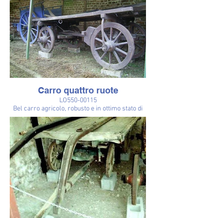
Carro quattro ruote
LO550-00115
Bel carro agricolo, robusto e in ottimo stato di
conservazione. Il timone è lungo 120 cm,
diametro delle ruote 78 cm.