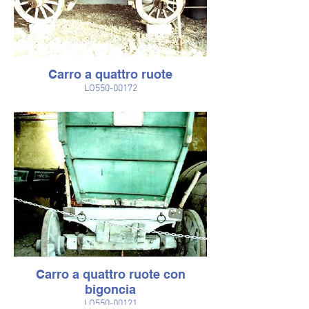
Carro a quattro ruote
LO550-00172
Carro a quattro ruote con
bigoncia
LO550-00121