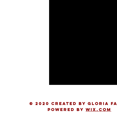
© 2020 Created by Gloria Fa
Powered by
Wix.com