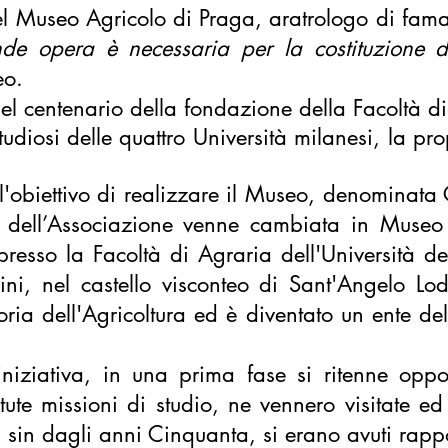
el Museo Agricolo di Praga, aratrologo di fama 
ande opera è necessaria per la costituzione 
eo.
del centenario della fondazione della Facoltà d
diosi delle quattro Università milanesi, la prop
l'obiettivo di realizzare il Museo, denominata
dell’Associazione venne cambiata in Museo L
esso la Facoltà di Agraria dell'Università de
 nel castello visconteo di Sant'Angelo Lodig
 dell'Agricoltura ed è diventato un ente del t
iniziativa, in una prima fase si ritenne opport
tute missioni di studio, ne vennero visitate ed
a, sin dagli anni Cinquanta, si erano avuti rapp