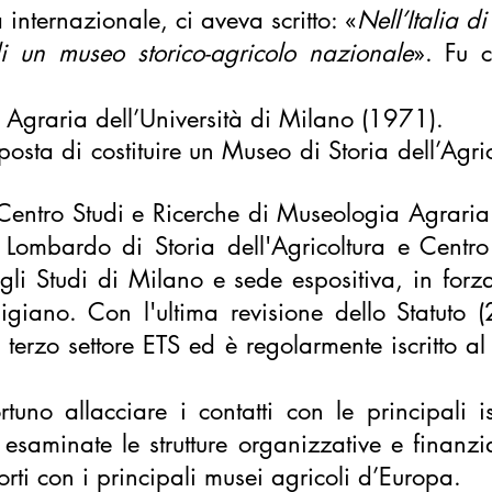
internazionale, ci aveva scritto: «
Nell’Italia d
di un museo storico-agricolo nazionale
». Fu c
i Agraria dell’Università di Milano (1971).
osta di costituire un Museo di Storia dell’Agri
 Centro Studi e Ricerche di Museologia Agraria
ombardo di Storia dell'Agricoltura e Centro
gli Studi di Milano e sede espositiva, in forz
iano. Con l'ultima revisione dello Statuto (
erzo settore ETS ed è regolarmente iscritto al 
uno allacciare i contatti con le principali is
 esaminate le strutture organizzative e finanzi
orti con i principali musei agricoli d’Europa.