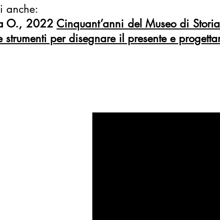
i anche:
la O., 2022
Cinquant’anni del Museo di Storia
 strumenti per disegnare il presente e progettare