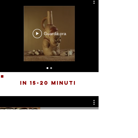
Guarda ora
in 15-20 minuti
Guarda ora